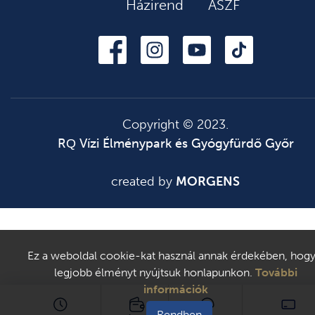
Házirend
ÁSZF
Copyright © 2023.
RQ Vízi Élménypark és Gyógyfürdő Győr
created by
MORGENS
Ez a weboldal cookie-kat használ annak érdekében, hogy
legjobb élményt nyújtsuk honlapunkon.
További
információk
Rendben