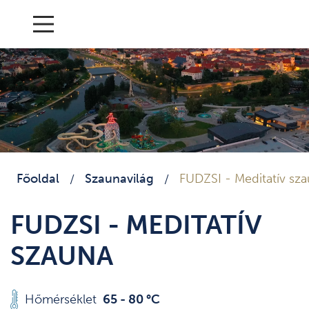
Főoldal
Szaunavilág
FUDZSI - Meditatív sz
/
/
FUDZSI - MEDITATÍV
SZAUNA
Hőmérséklet
65 - 80 °C