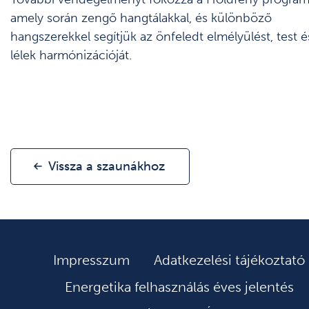
amely során zengő hangtálakkal, és különböző
hangszerekkel segítjük az önfeledt elmélyülést, test é
lélek harmónizációját.
Vissza a szaunákhoz
Impresszum
Adatkezelési tájékoztató
Energetika felhasználás éves jelentés