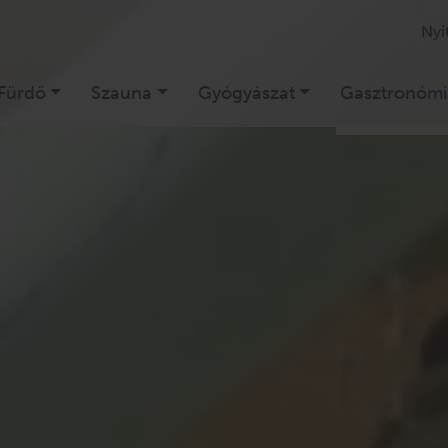
Nyi
Fürdő
Szauna
Gyógyászat
Gasztronómi