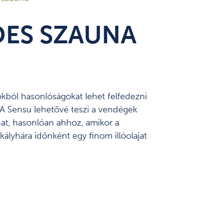
DES SZAUNA
kból hasonlóságokat lehet felfedezni
. A Sensu lehetővé teszi a vendégek
hat, hasonlóan ahhoz, amikor a
lyhára időnként egy finom illóolajat