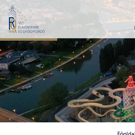
Főolda