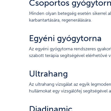
Csoportos gyógytor
Minden olyan betegség esetén sikerrel al
karbantartására, regenerálására.
Egyéni gyógytorna
Az egyéni gyógytorna rendszeres gyakorlá
szabott terápia segítségével elérhetővé 
Ultrahang
Az ultrahang vizsgálat az egyik legmoder
hullámokat egy vizsgálófej segítségével 
Diadinamic