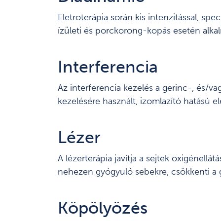
Eletroterápia során kis intenzitással, sp
ízületi és porckorong-kopás esetén alkal
Interferencia
Az interferencia kezelés a gerinc-, és/v
kezelésére használt, izomlazító hatású el
Lézer
A lézerterápia javítja a sejtek oxigénell
nehezen gyógyuló sebekre, csökkenti a gy
Köpölyözés