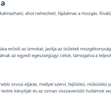
na
kalmazható, ahol nehezített, fájdalmas a mozgás. Kiváló
sa erősíti az izmokat, javítja az ízületek mozgékonyság
válnak az egyedi egészségügyi célok, támogatva a teljesí
nebb orvosi eljárás, mellyel szervi, fejlődési, működési
a testre irányítják és az onnan visszaverődő hullámok s